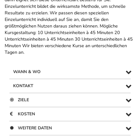
Einzelunterricht bildet die wirksamste Methode, um schnelle
Resultate zu erzielen. Wir passen diesen speziellen
Einzelunterricht individuell auf Sie an, damit Sie den
größtmöglichen Nutzen daraus ziehen können. Mögliche
Kursgestaltung: 10 Unterrichtseinheiten à 45 Minuten 20
Unterrichtseinheiten à 45 Minuten 30 Unterrichtseinheiten à 45
Minuten Wir bieten verschiedene Kurse an unterschiedlichen
Tagen an.
WANN & WO
KONTAKT
ZIELE
KOSTEN
WEITERE DATEN