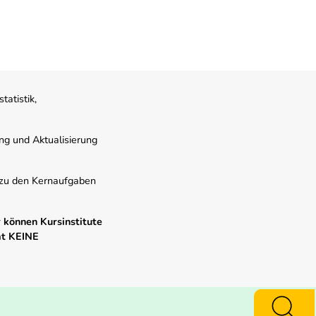
atistik,
ung und Aktualisierung
s zu den Kernaufgaben
 können Kursinstitute
mt KEINE