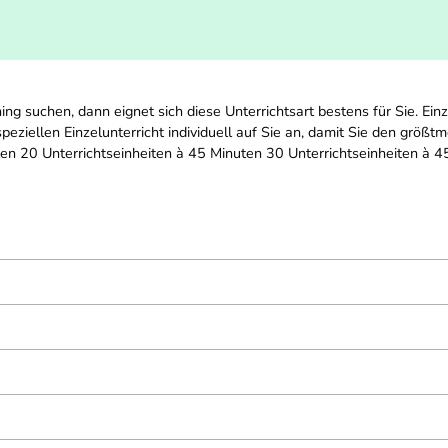
ing suchen, dann eignet sich diese Unterrichtsart bestens für Sie. Ei
speziellen Einzelunterricht individuell auf Sie an, damit Sie den grö
ten 20 Unterrichtseinheiten à 45 Minuten 30 Unterrichtseinheiten à 