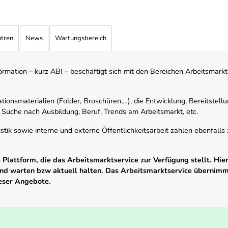
ntren
News
Wartungsbereich
mation – kurz ABI – beschäftigt sich mit den Bereichen Arbeitsmarktst
tionsmaterialien (Folder, Broschüren,…), die Entwicklung, Bereitstell
 Suche nach Ausbildung, Beruf, Trends am Arbeitsmarkt, etc.
istik sowie interne und externe Öffentlichkeitsarbeit zählen ebenfall
Plattform, die das Arbeitsmarktservice zur Verfügung stellt. Hier
 und warten bzw aktuell halten. Das Arbeitsmarktservice übernim
ieser Angebote.