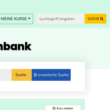
MEINE KURSE
SUCHE
enbank
Suche
erweiterte Suche
Kurs merken