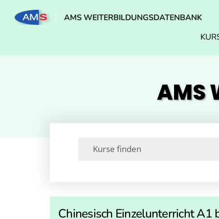
AMS WEITERBILDUNGSDATENBANK
KUR
AMS W
Chinesisch Einzelunterricht A1 