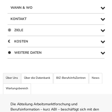
WANN & WO
KONTAKT
ZIELE
KOSTEN
WEITERE DATEN
Über Uns
Über die Datenbank
BIZ-BerufsInfoZentren
News
Wartungsbereich
Die Abteilung Arbeitsmarktforschung und
Berufsinformation – kurz ABI – beschäftigt sich mit den