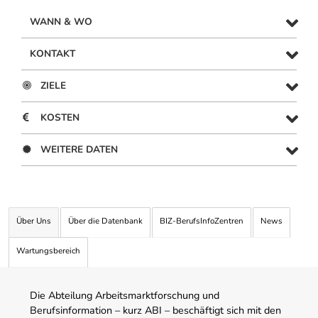
WANN & WO
KONTAKT
ZIELE
KOSTEN
WEITERE DATEN
Über Uns
Über die Datenbank
BIZ-BerufsInfoZentren
News
Wartungsbereich
Die Abteilung Arbeitsmarktforschung und
Berufsinformation – kurz ABI – beschäftigt sich mit den