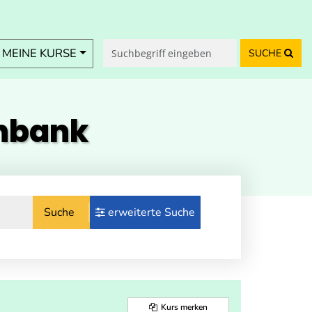
MEINE KURSE
SUCHE
enbank
Suche
erweiterte Suche
Kurs merken