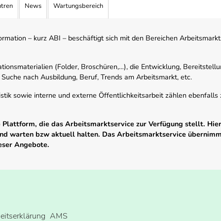
ntren
News
Wartungsbereich
mation – kurz ABI – beschäftigt sich mit den Bereichen Arbeitsmarktst
tionsmaterialien (Folder, Broschüren,…), die Entwicklung, Bereitstell
 Suche nach Ausbildung, Beruf, Trends am Arbeitsmarkt, etc.
istik sowie interne und externe Öffentlichkeitsarbeit zählen ebenfall
Plattform, die das Arbeitsmarktservice zur Verfügung stellt. Hier
 und warten bzw aktuell halten. Das Arbeitsmarktservice übernim
ieser Angebote.
heitserklärung
AMS