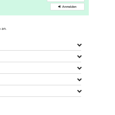
Anmelden
 an.