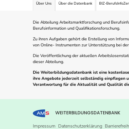
Über Uns
Über die Datenbank
BIZ-BerufsInfoZe
Die Abteilung Arbeitsmarktforschung und Berufsinfor
Berufsinformation und Qualifikationsforschung.
Zu ihren Aufgaben gehört die Erstellung von Informa
von Online- Instrumenten zur Unterstützung bei der
Die Veröffentlichung der aktuellen Arbeitslosenstat
dieser Abteilung.
Die Weiterbildungsdatenbank ist eine kostenlose 
ihre Angebote jederzeit selbständig einpflegen
Verantwortung für die Aktualität und Qualität d
WEITERBILDUNGSDATENBANK
Impressum
Datenschutzerklärung
Barrierefrei