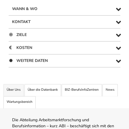
WANN & WO
KONTAKT
ZIELE
KOSTEN
WEITERE DATEN
Über Uns
Über die Datenbank
BIZ-BerufsInfoZentren
News
Wartungsbereich
Die Abteilung Arbeitsmarktforschung und
Berufsinformation – kurz ABI – beschäftigt sich mit den