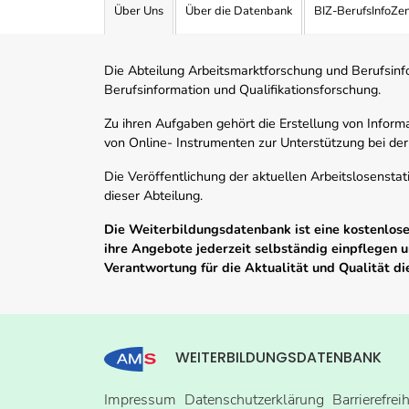
Über Uns
Über die Datenbank
BIZ-BerufsInfoZe
Die Abteilung Arbeitsmarktforschung und Berufsinfor
Berufsinformation und Qualifikationsforschung.
Zu ihren Aufgaben gehört die Erstellung von Informa
von Online- Instrumenten zur Unterstützung bei der
Die Veröffentlichung der aktuellen Arbeitslosenstat
dieser Abteilung.
Die Weiterbildungsdatenbank ist eine kostenlose 
ihre Angebote jederzeit selbständig einpflegen
Verantwortung für die Aktualität und Qualität d
WEITERBILDUNGSDATENBANK
Impressum
Datenschutzerklärung
Barrierefrei