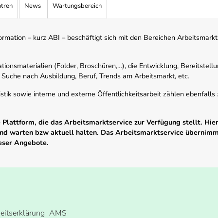
ntren
News
Wartungsbereich
mation – kurz ABI – beschäftigt sich mit den Bereichen Arbeitsmarktst
tionsmaterialien (Folder, Broschüren,…), die Entwicklung, Bereitstell
 Suche nach Ausbildung, Beruf, Trends am Arbeitsmarkt, etc.
istik sowie interne und externe Öffentlichkeitsarbeit zählen ebenfall
Plattform, die das Arbeitsmarktservice zur Verfügung stellt. Hier
 und warten bzw aktuell halten. Das Arbeitsmarktservice übernim
ieser Angebote.
heitserklärung
AMS