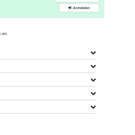
Anmelden
 an.