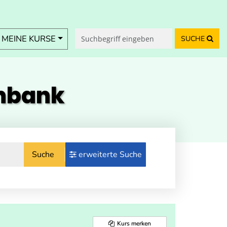
MEINE KURSE
SUCHE
enbank
Suche
erweiterte Suche
Kurs merken