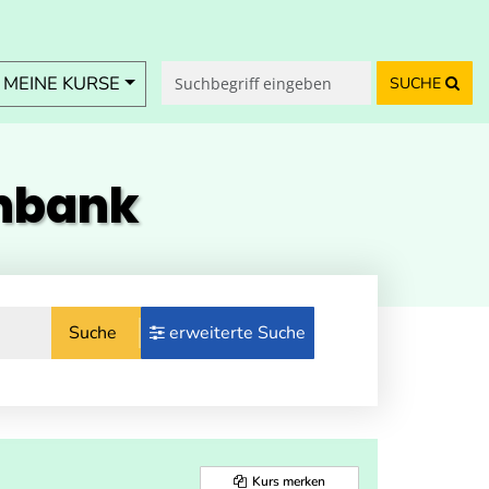
MEINE KURSE
SUCHE
enbank
Suche
erweiterte Suche
Kurs merken