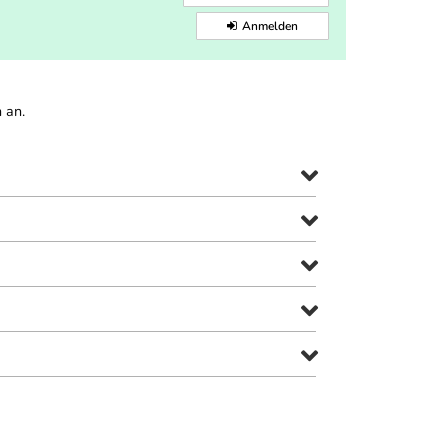
Anmelden
 an.