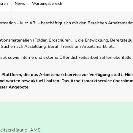
ntren
News
Wartungsbereich
mation – kurz ABI – beschäftigt sich mit den Bereichen Arbeitsmarktst
tionsmaterialien (Folder, Broschüren,…), die Entwicklung, Bereitstell
 Suche nach Ausbildung, Beruf, Trends am Arbeitsmarkt, etc.
istik sowie interne und externe Öffentlichkeitsarbeit zählen ebenfall
Plattform, die das Arbeitsmarktservice zur Verfügung stellt. Hier
 und warten bzw aktuell halten. Das Arbeitsmarktservice übernim
ieser Angebote.
heitserklärung
AMS