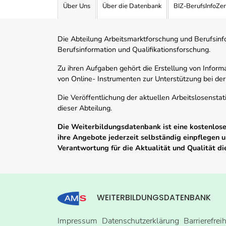
Über Uns
Über die Datenbank
BIZ-BerufsInfoZe
Die Abteilung Arbeitsmarktforschung und Berufsinfor
Berufsinformation und Qualifikationsforschung.
Zu ihren Aufgaben gehört die Erstellung von Informa
von Online- Instrumenten zur Unterstützung bei der
Die Veröffentlichung der aktuellen Arbeitslosenstat
dieser Abteilung.
Die Weiterbildungsdatenbank ist eine kostenlose 
ihre Angebote jederzeit selbständig einpflegen
Verantwortung für die Aktualität und Qualität d
WEITERBILDUNGSDATENBANK
Impressum
Datenschutzerklärung
Barrierefrei