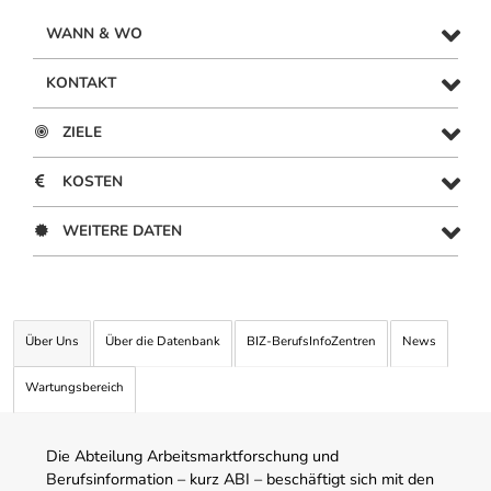
WANN & WO
KONTAKT
ZIELE
KOSTEN
WEITERE DATEN
Über Uns
Über die Datenbank
BIZ-BerufsInfoZentren
News
Wartungsbereich
Die Abteilung Arbeitsmarktforschung und
Berufsinformation – kurz ABI – beschäftigt sich mit den