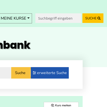
MEINE KURSE
SUCHE
enbank
Suche
erweiterte Suche
Kurs merken