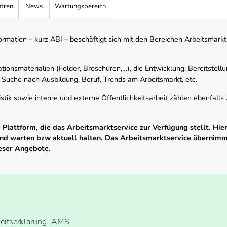
ntren
News
Wartungsbereich
mation – kurz ABI – beschäftigt sich mit den Bereichen Arbeitsmarktst
tionsmaterialien (Folder, Broschüren,…), die Entwicklung, Bereitstell
 Suche nach Ausbildung, Beruf, Trends am Arbeitsmarkt, etc.
istik sowie interne und externe Öffentlichkeitsarbeit zählen ebenfall
Plattform, die das Arbeitsmarktservice zur Verfügung stellt. Hier
 und warten bzw aktuell halten. Das Arbeitsmarktservice übernim
ieser Angebote.
heitserklärung
AMS