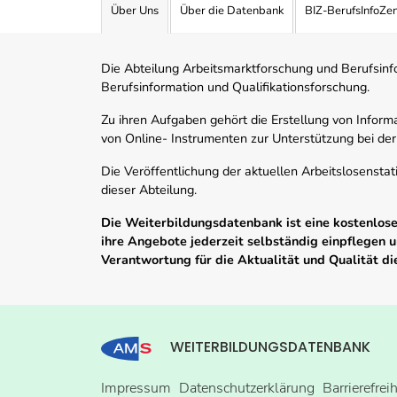
Über Uns
Über die Datenbank
BIZ-BerufsInfoZe
Die Abteilung Arbeitsmarktforschung und Berufsinfor
Berufsinformation und Qualifikationsforschung.
Zu ihren Aufgaben gehört die Erstellung von Informa
von Online- Instrumenten zur Unterstützung bei der
Die Veröffentlichung der aktuellen Arbeitslosenstat
dieser Abteilung.
Die Weiterbildungsdatenbank ist eine kostenlose 
ihre Angebote jederzeit selbständig einpflegen
Verantwortung für die Aktualität und Qualität d
WEITERBILDUNGSDATENBANK
Impressum
Datenschutzerklärung
Barrierefrei