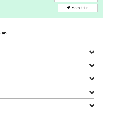
Anmelden
 an.