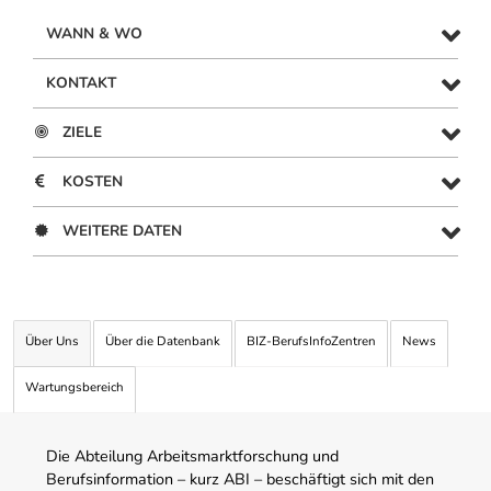
WANN & WO
KONTAKT
ZIELE
KOSTEN
WEITERE DATEN
Über Uns
Über die Datenbank
BIZ-BerufsInfoZentren
News
Wartungsbereich
Die Abteilung Arbeitsmarktforschung und
Berufsinformation – kurz ABI – beschäftigt sich mit den