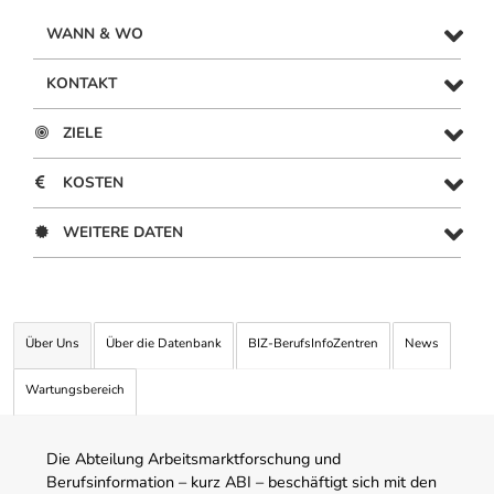
WANN & WO
KONTAKT
ZIELE
KOSTEN
WEITERE DATEN
Über Uns
Über die Datenbank
BIZ-BerufsInfoZentren
News
Wartungsbereich
Die Abteilung Arbeitsmarktforschung und
Berufsinformation – kurz ABI – beschäftigt sich mit den