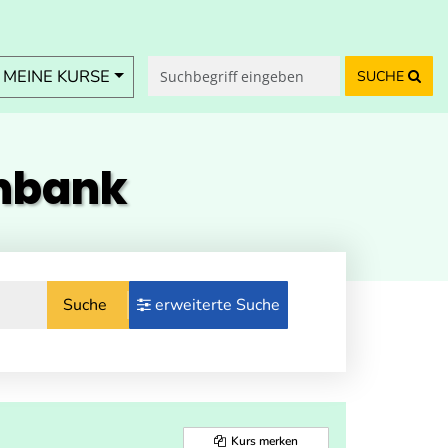
MEINE KURSE
SUCHE
enbank
Suche
erweiterte Suche
Kurs merken