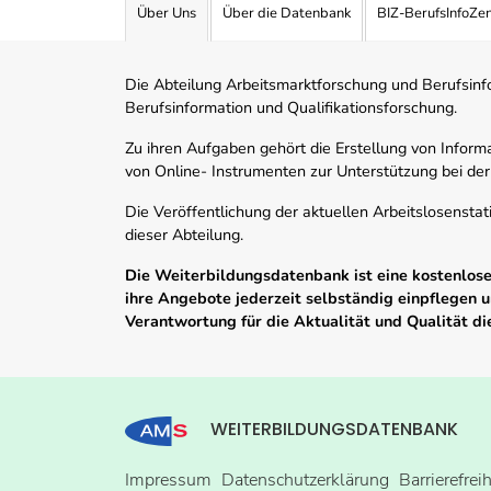
Über Uns
Über die Datenbank
BIZ-BerufsInfoZe
Die Abteilung Arbeitsmarktforschung und Berufsinfor
Berufsinformation und Qualifikationsforschung.
Zu ihren Aufgaben gehört die Erstellung von Informa
von Online- Instrumenten zur Unterstützung bei der
Die Veröffentlichung der aktuellen Arbeitslosenstat
dieser Abteilung.
Die Weiterbildungsdatenbank ist eine kostenlose 
ihre Angebote jederzeit selbständig einpflegen
Verantwortung für die Aktualität und Qualität d
WEITERBILDUNGSDATENBANK
Impressum
Datenschutzerklärung
Barrierefrei