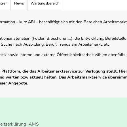
ntren
News
Wartungsbereich
mation – kurz ABI – beschäftigt sich mit den Bereichen Arbeitsmarktst
tionsmaterialien (Folder, Broschüren,…), die Entwicklung, Bereitstell
 Suche nach Ausbildung, Beruf, Trends am Arbeitsmarkt, etc.
istik sowie interne und externe Öffentlichkeitsarbeit zählen ebenfall
Plattform, die das Arbeitsmarktservice zur Verfügung stellt. Hier
 und warten bzw aktuell halten. Das Arbeitsmarktservice übernim
ieser Angebote.
heitserklärung
AMS