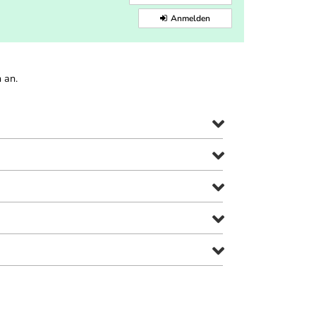
Anmelden
 an.