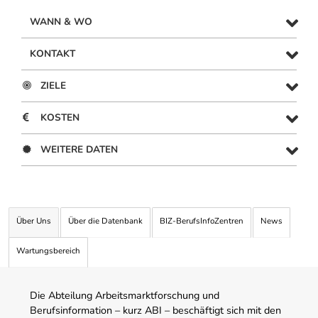
WANN & WO
KONTAKT
ZIELE
KOSTEN
WEITERE DATEN
Über Uns
Über die Datenbank
BIZ-BerufsInfoZentren
News
Wartungsbereich
Die Abteilung Arbeitsmarktforschung und
Berufsinformation – kurz ABI – beschäftigt sich mit den