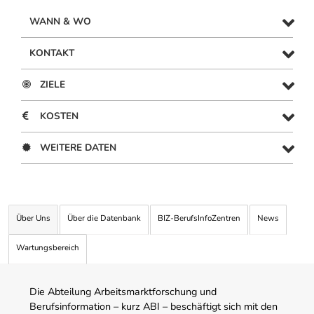
WANN & WO
KONTAKT
ZIELE
KOSTEN
WEITERE DATEN
Über Uns
Über die Datenbank
BIZ-BerufsInfoZentren
News
Wartungsbereich
Die Abteilung Arbeitsmarktforschung und
Berufsinformation – kurz ABI – beschäftigt sich mit den