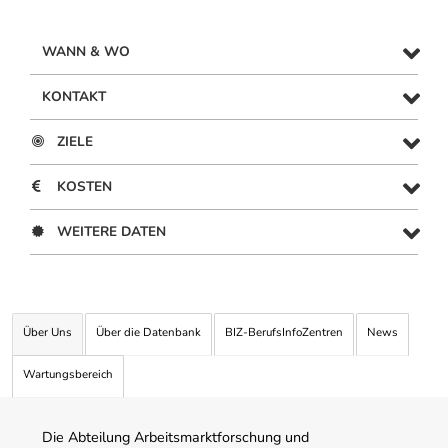
WANN & WO
KONTAKT
ZIELE
KOSTEN
WEITERE DATEN
Über Uns
Über die Datenbank
BIZ-BerufsInfoZentren
News
Wartungsbereich
Die Abteilung Arbeitsmarktforschung und