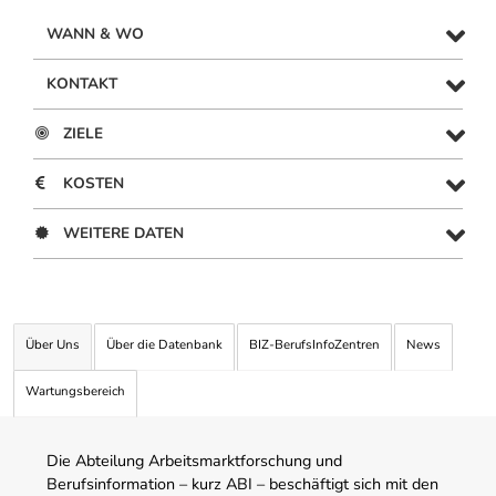
WANN & WO
KONTAKT
ZIELE
KOSTEN
WEITERE DATEN
Über Uns
Über die Datenbank
BIZ-BerufsInfoZentren
News
Wartungsbereich
Die Abteilung Arbeitsmarktforschung und
Berufsinformation – kurz ABI – beschäftigt sich mit den