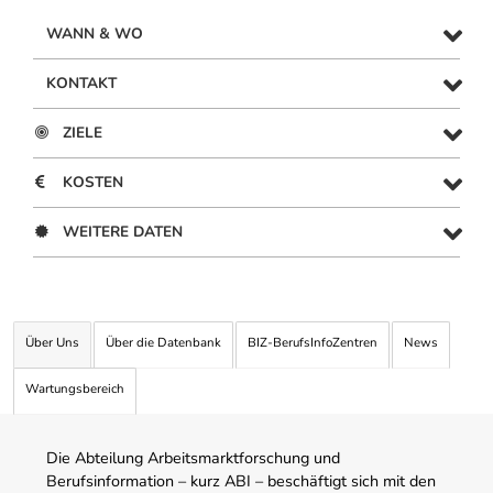
WANN & WO
KONTAKT
ZIELE
KOSTEN
WEITERE DATEN
Über Uns
Über die Datenbank
BIZ-BerufsInfoZentren
News
Wartungsbereich
Die Abteilung Arbeitsmarktforschung und
Berufsinformation – kurz ABI – beschäftigt sich mit den