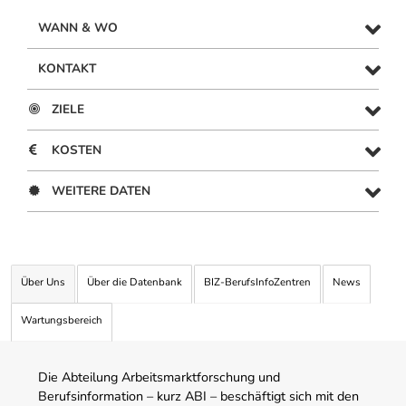
WANN & WO
KONTAKT
ZIELE
KOSTEN
WEITERE DATEN
Über Uns
Über die Datenbank
BIZ-BerufsInfoZentren
News
Wartungsbereich
Die Abteilung Arbeitsmarktforschung und
Berufsinformation – kurz ABI – beschäftigt sich mit den