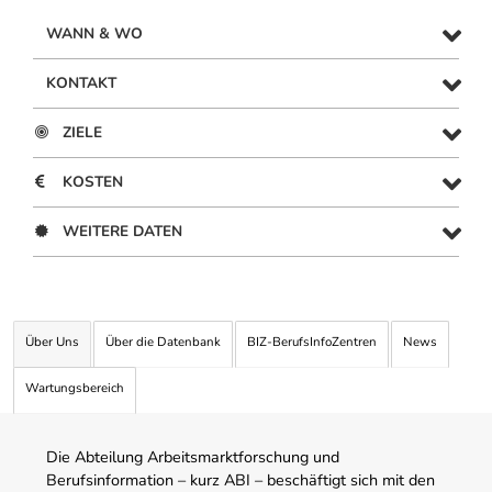
WANN & WO
KONTAKT
ZIELE
KOSTEN
WEITERE DATEN
Über Uns
Über die Datenbank
BIZ-BerufsInfoZentren
News
Wartungsbereich
Die Abteilung Arbeitsmarktforschung und
Berufsinformation – kurz ABI – beschäftigt sich mit den