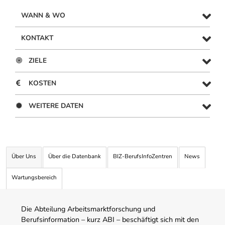
WANN & WO
KONTAKT
ZIELE
KOSTEN
WEITERE DATEN
Über Uns
Über die Datenbank
BIZ-BerufsInfoZentren
News
Wartungsbereich
Die Abteilung Arbeitsmarktforschung und
Berufsinformation – kurz ABI – beschäftigt sich mit den