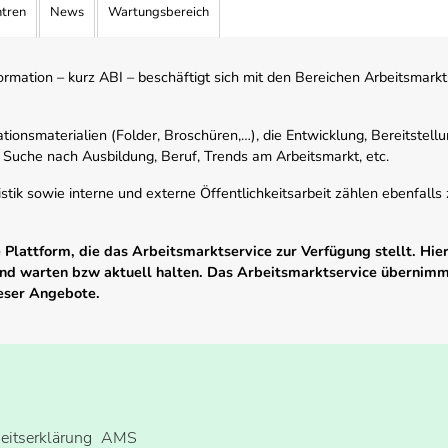
ntren
News
Wartungsbereich
mation – kurz ABI – beschäftigt sich mit den Bereichen Arbeitsmarktst
tionsmaterialien (Folder, Broschüren,…), die Entwicklung, Bereitstell
 Suche nach Ausbildung, Beruf, Trends am Arbeitsmarkt, etc.
istik sowie interne und externe Öffentlichkeitsarbeit zählen ebenfall
Plattform, die das Arbeitsmarktservice zur Verfügung stellt. Hier
 und warten bzw aktuell halten. Das Arbeitsmarktservice übernim
ieser Angebote.
heitserklärung
AMS