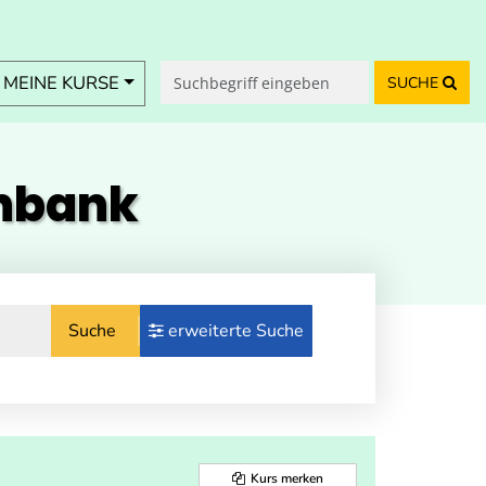
MEINE KURSE
SUCHE
enbank
Suche
erweiterte Suche
Kurs merken