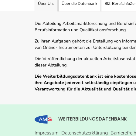
Über Uns
Über die Datenbank
BIZ-BerufsInfoZe
Die Abteilung Arbeitsmarktforschung und Berufsinfor
Berufsinformation und Qualifikationsforschung.
Zu ihren Aufgaben gehört die Erstellung von Informa
von Online- Instrumenten zur Unterstützung bei der
Die Veröffentlichung der aktuellen Arbeitslosenstat
dieser Abteilung.
Die Weiterbildungsdatenbank ist eine kostenlose 
ihre Angebote jederzeit selbständig einpflegen
Verantwortung für die Aktualität und Qualität d
WEITERBILDUNGSDATENBANK
Impressum
Datenschutzerklärung
Barrierefrei