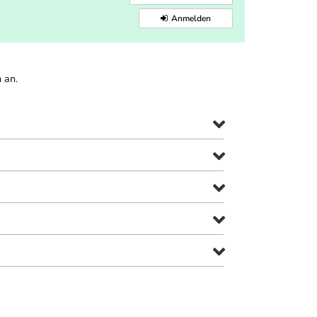
Anmelden
 an.