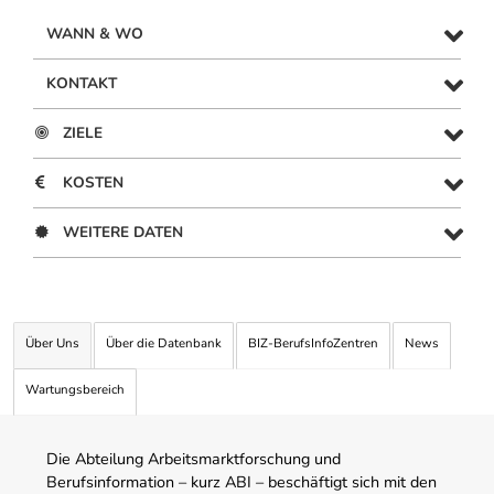
WANN & WO
KONTAKT
ZIELE
KOSTEN
WEITERE DATEN
Über Uns
Über die Datenbank
BIZ-BerufsInfoZentren
News
Wartungsbereich
Die Abteilung Arbeitsmarktforschung und
Berufsinformation – kurz ABI – beschäftigt sich mit den