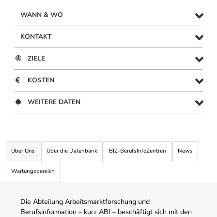
WANN & WO
KONTAKT
ZIELE
KOSTEN
WEITERE DATEN
Über Uns
Über die Datenbank
BIZ-BerufsInfoZentren
News
Wartungsbereich
Die Abteilung Arbeitsmarktforschung und
Berufsinformation – kurz ABI – beschäftigt sich mit den