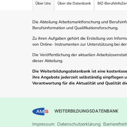
Über Uns
Über die Datenbank
BIZ-BerufsInfoZe
Die Abteilung Arbeitsmarktforschung und Berufsinfor
Berufsinformation und Qualifikationsforschung.
Zu ihren Aufgaben gehört die Erstellung von Informa
von Online- Instrumenten zur Unterstützung bei der
Die Veröffentlichung der aktuellen Arbeitslosenstat
dieser Abteilung.
Die Weiterbildungsdatenbank ist eine kostenlose 
ihre Angebote jederzeit selbständig einpflegen
Verantwortung für die Aktualität und Qualität d
WEITERBILDUNGSDATENBANK
Impressum
Datenschutzerklärung
Barrierefrei