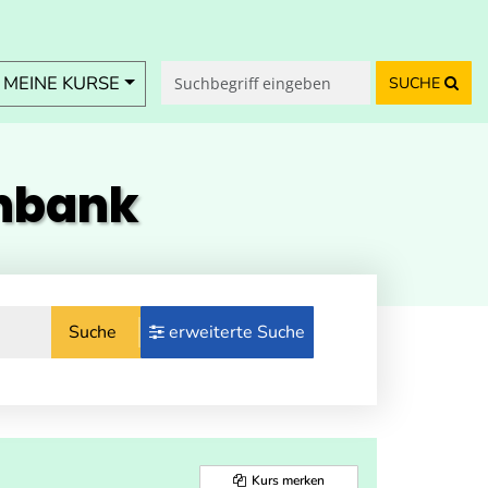
MEINE KURSE
SUCHE
enbank
Suche
erweiterte Suche
Kurs merken