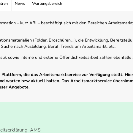
ntren
News
Wartungsbereich
mation – kurz ABI – beschäftigt sich mit den Bereichen Arbeitsmarktst
tionsmaterialien (Folder, Broschüren,…), die Entwicklung, Bereitstell
 Suche nach Ausbildung, Beruf, Trends am Arbeitsmarkt, etc.
istik sowie interne und externe Öffentlichkeitsarbeit zählen ebenfall
Plattform, die das Arbeitsmarktservice zur Verfügung stellt. Hier
 und warten bzw aktuell halten. Das Arbeitsmarktservice übernim
ieser Angebote.
heitserklärung
AMS