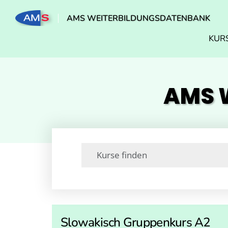
AMS WEITERBILDUNGSDATENBANK
KUR
AMS W
Slowakisch Gruppenkurs A2