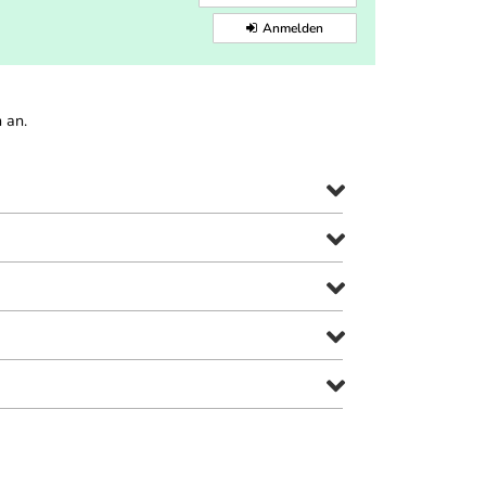
Anmelden
 an.