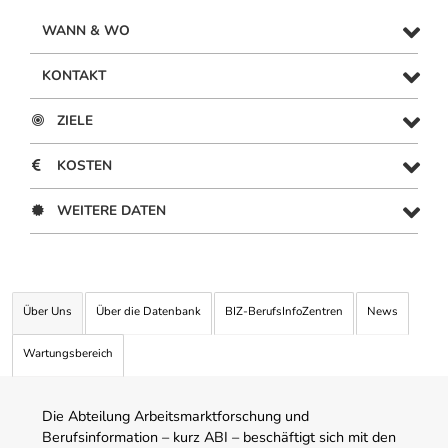
WANN & WO
KONTAKT
ZIELE
KOSTEN
WEITERE DATEN
Über Uns
Über die Datenbank
BIZ-BerufsInfoZentren
News
Wartungsbereich
Die Abteilung Arbeitsmarktforschung und
Berufsinformation – kurz ABI – beschäftigt sich mit den