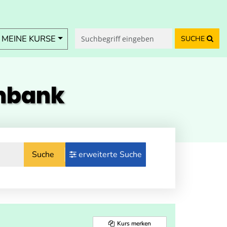
MEINE KURSE
SUCHE
enbank
Suche
erweiterte Suche
Kurs merken