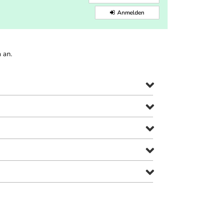
Anmelden
 an.