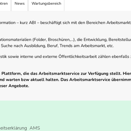
ntren
News
Wartungsbereich
mation – kurz ABI – beschäftigt sich mit den Bereichen Arbeitsmarktst
tionsmaterialien (Folder, Broschüren,…), die Entwicklung, Bereitstell
 Suche nach Ausbildung, Beruf, Trends am Arbeitsmarkt, etc.
istik sowie interne und externe Öffentlichkeitsarbeit zählen ebenfall
Plattform, die das Arbeitsmarktservice zur Verfügung stellt. Hier
 und warten bzw aktuell halten. Das Arbeitsmarktservice übernim
ieser Angebote.
heitserklärung
AMS