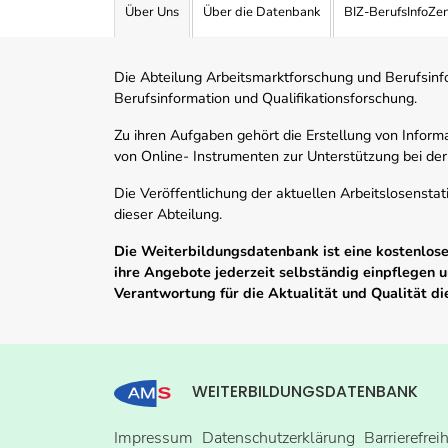
Über Uns
Über die Datenbank
BIZ-BerufsInfoZe
Die Abteilung Arbeitsmarktforschung und Berufsinfor
Berufsinformation und Qualifikationsforschung.
Zu ihren Aufgaben gehört die Erstellung von Informa
von Online- Instrumenten zur Unterstützung bei der
Die Veröffentlichung der aktuellen Arbeitslosenstat
dieser Abteilung.
Die Weiterbildungsdatenbank ist eine kostenlose 
ihre Angebote jederzeit selbständig einpflegen
Verantwortung für die Aktualität und Qualität d
WEITERBILDUNGSDATENBANK
Impressum
Datenschutzerklärung
Barrierefrei