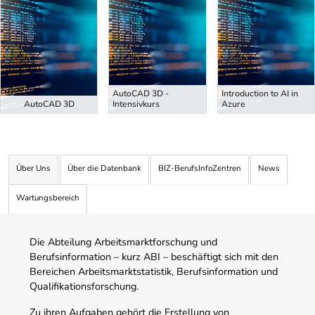
Uber Weiterbildungsvorschläge
AutoCAD 3D -
Introduction to AI in
AutoCAD 3D
Intensivkurs
Azure
Über Uns
Über die Datenbank
BIZ-BerufsInfoZentren
News
Wartungsbereich
Die Abteilung Arbeitsmarktforschung und
Berufsinformation – kurz ABI – beschäftigt sich mit den
Bereichen Arbeitsmarktstatistik, Berufsinformation und
Qualifikationsforschung.
Zu ihren Aufgaben gehört die Erstellung von