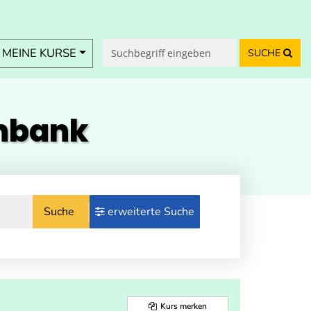
MEINE KURSE
SUCHE
enbank
Suche
erweiterte Suche
Kurs merken