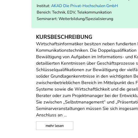
Institut:
AKAD Die Privat-Hochschulen GmbH
Bereich:
Technik, EDV, Telekommunikation
Seminarart: Weiterbildung/Spezialisierung
KURSBESCHREIBUNG
Wirtschaftsinformatiker besitzen neben fundierten
Kommunikationstechniken. Die Doppelqualifikation m
Bewältigung von Aufgaben im Informations- und K
detaillierten Kenntnissen über Geschäftsprozess
Schlüsselqualifikationen zur Bewältigung der viel
solider Grundlagenkenntnisse in den wichtigsten Be
zwischenbetrieblichen Bereich im Mittelpunkt des 
Systeme sowie die Wirtschaftlichkeit und die gesel
Berater oder zum Projektmanager bei der Entwick
Sie zwischen „Selbstmanagement“ und „Präsentatio
Seminarveranstaltungen müssen Sie sich insgesamt 
Anschluss an …
mehr
lesen