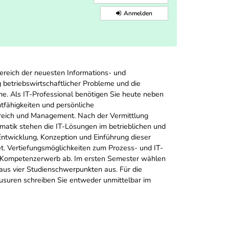
Anmelden
ereich der neuesten Informations- und
g betriebswirtschaftlicher Probleme und die
. Als IT-Professional benötigen Sie heute neben
fähigkeiten und persönliche
bereich und Management. Nach der Vermittlung
rmatik stehen die IT-Lösungen im betrieblichen und
ntwicklung, Konzeption und Einführung dieser
et. Vertiefungsmöglichkeiten zum Prozess- und IT-
n Kompetenzerwerb ab. Im ersten Semester wählen
us vier Studienschwerpunkten aus. Für die
ausuren schreiben Sie entweder unmittelbar im