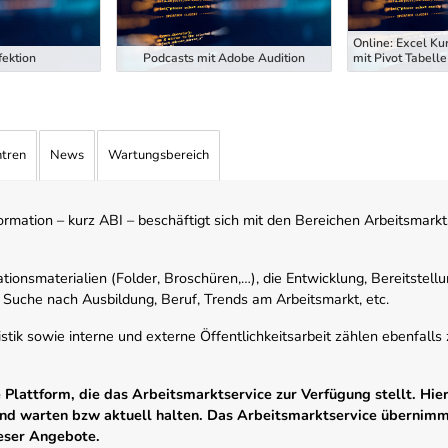
Online: Excel Ku
ektion
Podcasts mit Adobe Audition
mit Pivot Tabelle
ntren
News
Wartungsbereich
mation – kurz ABI – beschäftigt sich mit den Bereichen Arbeitsmarktst
tionsmaterialien (Folder, Broschüren,…), die Entwicklung, Bereitstell
 Suche nach Ausbildung, Beruf, Trends am Arbeitsmarkt, etc.
istik sowie interne und externe Öffentlichkeitsarbeit zählen ebenfall
Plattform, die das Arbeitsmarktservice zur Verfügung stellt. Hier
 und warten bzw aktuell halten. Das Arbeitsmarktservice übernim
ieser Angebote.