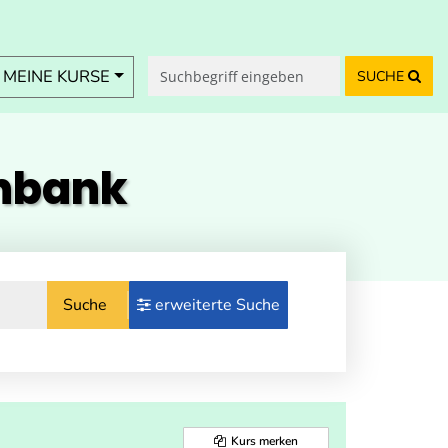
MEINE KURSE
SUCHE
enbank
Suche
erweiterte Suche
Kurs merken