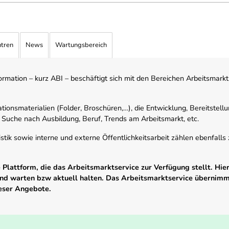
ntren
News
Wartungsbereich
mation – kurz ABI – beschäftigt sich mit den Bereichen Arbeitsmarktst
tionsmaterialien (Folder, Broschüren,…), die Entwicklung, Bereitstell
 Suche nach Ausbildung, Beruf, Trends am Arbeitsmarkt, etc.
istik sowie interne und externe Öffentlichkeitsarbeit zählen ebenfall
Plattform, die das Arbeitsmarktservice zur Verfügung stellt. Hier
 und warten bzw aktuell halten. Das Arbeitsmarktservice übernim
ieser Angebote.