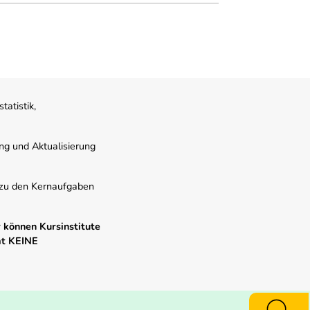
atistik,
ung und Aktualisierung
s zu den Kernaufgaben
 können Kursinstitute
mt KEINE