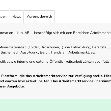
ntren
News
Wartungsbereich
mation – kurz ABI – beschäftigt sich mit den Bereichen Arbeitsmarktst
tionsmaterialien (Folder, Broschüren,…), die Entwicklung, Bereitstell
 Suche nach Ausbildung, Beruf, Trends am Arbeitsmarkt, etc.
istik sowie interne und externe Öffentlichkeitsarbeit zählen ebenfall
Plattform, die das Arbeitsmarktservice zur Verfügung stellt. Hier
 und warten bzw aktuell halten. Das Arbeitsmarktservice übernim
ieser Angebote.