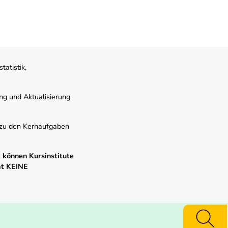
atistik,
ung und Aktualisierung
s zu den Kernaufgaben
 können Kursinstitute
mt KEINE