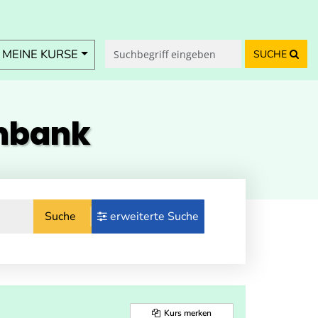
MEINE KURSE
SUCHE
enbank
Suche
erweiterte Suche
Kurs merken