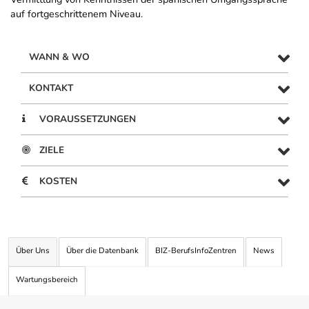
auf fortgeschrittenem Niveau.
WANN & WO
KONTAKT
VORAUSSETZUNGEN
ZIELE
KOSTEN
Über Uns
Über die Datenbank
BIZ-BerufsInfoZentren
News
Wartungsbereich