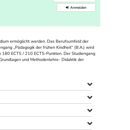
Anmelden
udium ermöglicht werden. Das Berufsumfeld der
engang „Pädagogik der frühen Kindheit“ (B.A.) wird
von 180 ECTS / 210 ECTS-Punkten. Der Studiengang
- Grundlagen und Methodenlehre- Didaktik der