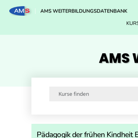
AMS WEITERBILDUNGSDATENBANK
KUR
AMS W
Pädagogik der frühen Kindheit 