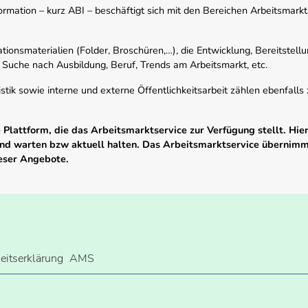
mation – kurz ABI – beschäftigt sich mit den Bereichen Arbeitsmarktst
tionsmaterialien (Folder, Broschüren,…), die Entwicklung, Bereitstell
 Suche nach Ausbildung, Beruf, Trends am Arbeitsmarkt, etc.
istik sowie interne und externe Öffentlichkeitsarbeit zählen ebenfall
Plattform, die das Arbeitsmarktservice zur Verfügung stellt. Hier
 und warten bzw aktuell halten. Das Arbeitsmarktservice übernim
ieser Angebote.
heitserklärung
AMS