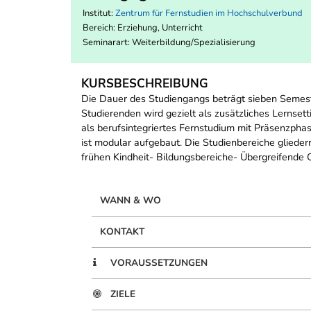
Institut:
Zentrum für Fernstudien im Hochschulverbund
Bereich:
Erziehung, Unterricht
Seminarart: Weiterbildung/Spezialisierung
KURSBESCHREIBUNG
Die Dauer des Studiengangs beträgt sieben Semes
Studierenden wird gezielt als zusätzliches Lernset
als berufsintegriertes Fernstudium mit Präsenzp
ist modular aufgebaut. Die Studienbereiche glieder
frühen Kindheit- Bildungsbereiche- Übergreifende Q
WANN & WO
KONTAKT
VORAUSSETZUNGEN
ZIELE