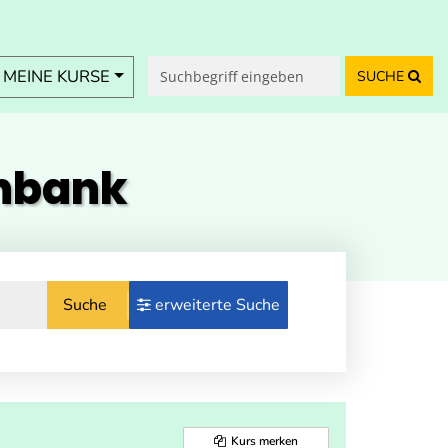
MEINE KURSE
SUCHE
enbank
Suche
erweiterte Suche
Kurs merken