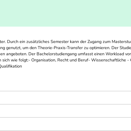
ter. Durch ein zusätzliches Semester kann der Zugang zum Masterst
ting genutzt, um den Theorie-Praxis-Transfer zu optimieren. Der Studi
hasen angeboten. Der Bachelorstudiengang umfasst einen Workload 
n sich wie folgt:- Organisation, Recht und Beruf- Wissenschaftliche 
ualifikation