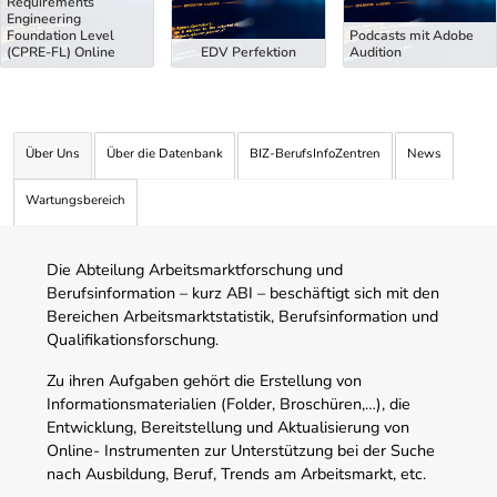
Requirements
Engineering
Foundation Level
Podcasts mit Adobe
(CPRE-FL) Online
EDV Perfektion
Audition
Über Uns
Über die Datenbank
BIZ-BerufsInfoZentren
News
Wartungsbereich
Die Abteilung Arbeitsmarktforschung und
Berufsinformation – kurz ABI – beschäftigt sich mit den
Bereichen Arbeitsmarktstatistik, Berufsinformation und
Qualifikationsforschung.
Zu ihren Aufgaben gehört die Erstellung von
Informationsmaterialien (Folder, Broschüren,…), die
Entwicklung, Bereitstellung und Aktualisierung von
Online- Instrumenten zur Unterstützung bei der Suche
nach Ausbildung, Beruf, Trends am Arbeitsmarkt, etc.