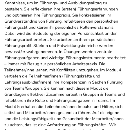
Kenntnisse, um im Führungs- und Ausbildungsalltag zu
bestehen. Sie reflektieren ihre (ersten) Führungserfahrungen
und optimieren ihre Führungspraxis. Sie konkretisieren ihr
Grundverständnis von Führung, reflektieren den persönlichen
Führungsstil und klären ihr persönliches Rollenverständnis.
Dabei wird die Bedeutung der eigenen Persönlichkeit an der
Führungsarbeit erörtert. Sie arbeiten an ihrem persönlichen
Führungsprofil. Stärken und Entwicklungsbereiche werden
bewusst/er wahrgenommen. In Übungen werden zentrale
Führungsaufgaben und wichtige Führungsinstrumente bearbeitet
– immer mit Bezug zur persönlichen Arbeitspraxis. Die
Teilnehmer/inne lernen, mit Konflikten umzugehen. Im Modul 4
vertiefen die Teilnehmer/innen (Führungskräfte und
Lehrlingsausbilder/innen) ihre Kompetenzen in Sachen Führung
von Teams/Gruppen. Sie kennen nach diesem Modul die
Grundlagen effektiver Zusammenarbeit in Gruppen & Teams und
reflektieren ihre Rolle und Führungsaufgabe/n in Teams. Im
Modul 5 erhalten die Teilnehmer/innen Impulse und Hilfen, sich
selbst und Mitarbeiter/innen gesund zu führen. Auf die eigene
und die Leistungsfähigkeit und Gesundheit der Mitarbeiter/innen
zu achten, das ist eine Anforderung an Führungskräfte. Wir