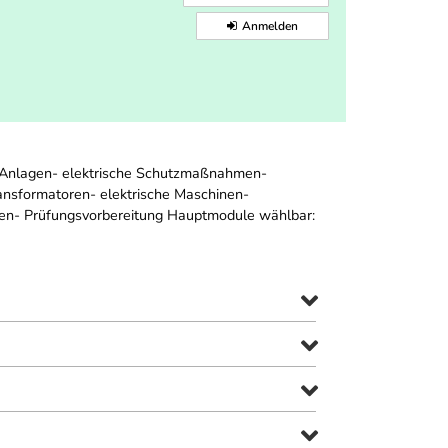
Anmelden
che Anlagen- elektrische Schutzmaßnahmen-
ansformatoren- elektrische Maschinen-
ßen- Prüfungsvorbereitung Hauptmodule wählbar: