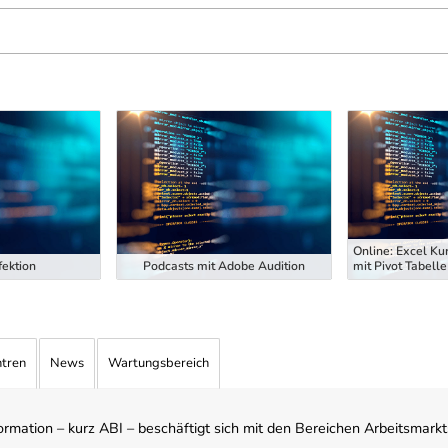
Online: Excel Ku
ektion
Podcasts mit Adobe Audition
mit Pivot Tabelle
ntren
News
Wartungsbereich
mation – kurz ABI – beschäftigt sich mit den Bereichen Arbeitsmarktst