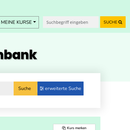
MEINE KURSE
SUCHE
enbank
Suche
erweiterte Suche
Kurs merken