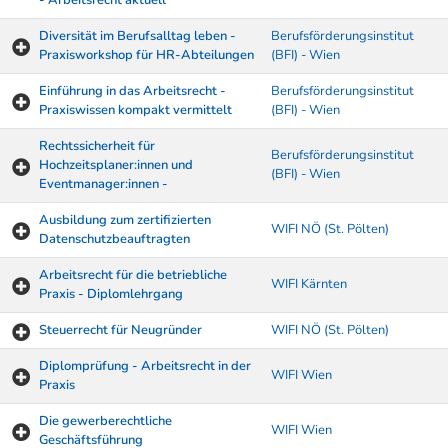
- Arbeitsrecht aktuell
Diversität im Berufsalltag leben -
Berufsförderungsinstitut
Praxisworkshop für HR-Abteilungen
(BFI) - Wien
Einführung in das Arbeitsrecht -
Berufsförderungsinstitut
Praxiswissen kompakt vermittelt
(BFI) - Wien
Rechtssicherheit für
Berufsförderungsinstitut
Hochzeitsplaner:innen und
(BFI) - Wien
Eventmanager:innen -
Ausbildung zum zertifizierten
WIFI NÖ (St. Pölten)
Datenschutzbeauftragten
Arbeitsrecht für die betriebliche
WIFI Kärnten
Praxis - Diplomlehrgang
Steuerrecht für Neugründer
WIFI NÖ (St. Pölten)
Diplomprüfung - Arbeitsrecht in der
WIFI Wien
Praxis
Die gewerberechtliche
WIFI Wien
Geschäftsführung