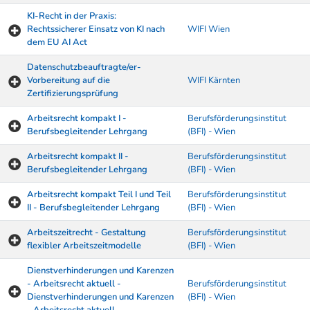
KI-Recht in der Praxis:
Rechtssicherer Einsatz von KI nach
WIFI Wien
dem EU AI Act
Datenschutzbeauftragte/er-
Vorbereitung auf die
WIFI Kärnten
Zertifizierungsprüfung
Arbeitsrecht kompakt I -
Berufsförderungsinstitut
Berufsbegleitender Lehrgang
(BFI) - Wien
Arbeitsrecht kompakt II -
Berufsförderungsinstitut
Berufsbegleitender Lehrgang
(BFI) - Wien
Arbeitsrecht kompakt Teil I und Teil
Berufsförderungsinstitut
II - Berufsbegleitender Lehrgang
(BFI) - Wien
Arbeitszeitrecht - Gestaltung
Berufsförderungsinstitut
flexibler Arbeitszeitmodelle
(BFI) - Wien
Dienstverhinderungen und Karenzen
- Arbeitsrecht aktuell -
Berufsförderungsinstitut
Dienstverhinderungen und Karenzen
(BFI) - Wien