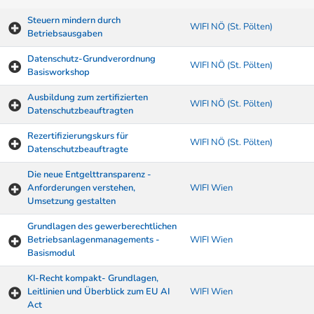
Steuern mindern durch
WIFI NÖ (St. Pölten)
Betriebsausgaben
Datenschutz-Grundverordnung
WIFI NÖ (St. Pölten)
Basisworkshop
Ausbildung zum zertifizierten
WIFI NÖ (St. Pölten)
Datenschutzbeauftragten
Rezertifizierungskurs für
WIFI NÖ (St. Pölten)
Datenschutzbeauftragte
Die neue Entgelttransparenz -
Anforderungen verstehen,
WIFI Wien
Umsetzung gestalten
Grundlagen des gewerberechtlichen
Betriebsanlagenmanagements -
WIFI Wien
Basismodul
KI-Recht kompakt- Grundlagen,
Leitlinien und Überblick zum EU AI
WIFI Wien
Act