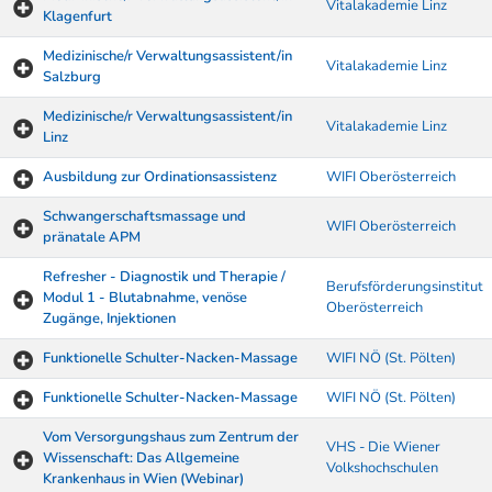
Vitalakademie Linz
Klagenfurt
Medizinische/r Verwaltungsassistent/in
Vitalakademie Linz
Salzburg
Medizinische/r Verwaltungsassistent/in
Vitalakademie Linz
Linz
Ausbildung zur Ordinationsassistenz
WIFI Oberösterreich
Schwangerschaftsmassage und
WIFI Oberösterreich
pränatale APM
Refresher - Diagnostik und Therapie /
Berufsförderungsinstitut
Modul 1 - Blutabnahme, venöse
Oberösterreich
Zugänge, Injektionen
Funktionelle Schulter-Nacken-Massage
WIFI NÖ (St. Pölten)
Funktionelle Schulter-Nacken-Massage
WIFI NÖ (St. Pölten)
Vom Versorgungshaus zum Zentrum der
VHS - Die Wiener
Wissenschaft: Das Allgemeine
Volkshochschulen
Krankenhaus in Wien (Webinar)