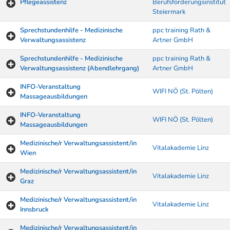
Pflegeassistenz
Berufsförderungsinstitut
Steiermark
Sprechstundenhilfe - Medizinische
ppc training Rath &
Verwaltungsassistenz
Artner GmbH
Sprechstundenhilfe - Medizinische
ppc training Rath &
Verwaltungsassistenz (Abendlehrgang)
Artner GmbH
INFO-Veranstaltung
WIFI NÖ (St. Pölten)
Massageausbildungen
INFO-Veranstaltung
WIFI NÖ (St. Pölten)
Massageausbildungen
Medizinische/r Verwaltungsassistent/in
Vitalakademie Linz
Wien
Medizinische/r Verwaltungsassistent/in
Vitalakademie Linz
Graz
Medizinische/r Verwaltungsassistent/in
Vitalakademie Linz
Innsbruck
Medizinische/r Verwaltungsassistent/in