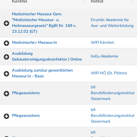
Kurstitel
Institut
Medizinischer Masseur Gem.
"Medizinischer Masseur- u.
Drumbl Akademie für
Heilmasseurgesetz" BgBl Nr. 169 v.
Aus- und Weiterbildung
23.12.02 (GT)
Medizinische:r Masseur:in
WIFI Kärnten
Ausbildung
hollu Akademie
Gebäudereinigungsdesinfektor | Online
Ausbildung zum/zur gewerblichen
WIFI NÖ (St. Pölten)
Masseur:in - Basic
bfi
Pflegeassistenz
Berufsförderungsinstitut
Steiermark
bfi
Pflegeassistenz
Berufsförderungsinstitut
Steiermark
bfi