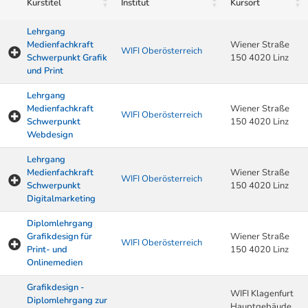
Kurstitel
Institut
Kursort
Lehrgang
Medienfachkraft
Wiener Straße
WIFI Oberösterreich
Schwerpunkt Grafik
150 4020 Linz
und Print
Lehrgang
Medienfachkraft
Wiener Straße
WIFI Oberösterreich
Schwerpunkt
150 4020 Linz
Webdesign
Lehrgang
Medienfachkraft
Wiener Straße
WIFI Oberösterreich
Schwerpunkt
150 4020 Linz
Digitalmarketing
Diplomlehrgang
Grafikdesign für
Wiener Straße
WIFI Oberösterreich
Print- und
150 4020 Linz
Onlinemedien
Grafikdesign -
WIFI Klagenfurt
Diplomlehrgang zur
Hauptgebäude