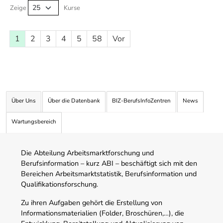
Zeige
Kurse
1
2
3
4
5
58
Vor
Über Uns
Über die Datenbank
BIZ-BerufsInfoZentren
News
Wartungsbereich
Die Abteilung Arbeitsmarktforschung und
Berufsinformation – kurz ABI – beschäftigt sich mit den
Bereichen Arbeitsmarktstatistik, Berufsinformation und
Qualifikationsforschung.
Zu ihren Aufgaben gehört die Erstellung von
Informationsmaterialien (Folder, Broschüren,…), die