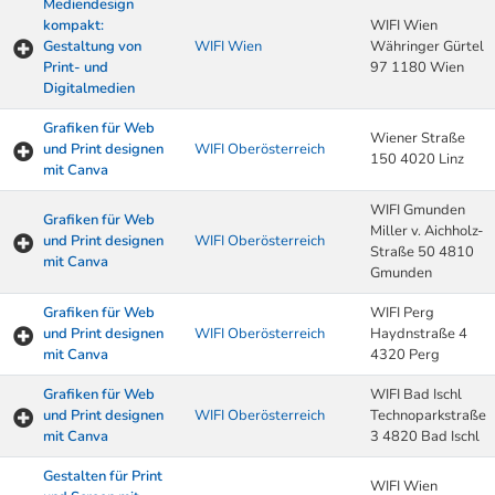
Mediendesign
kompakt:
WIFI Wien
Gestaltung von
WIFI Wien
Währinger Gürtel
Print- und
97 1180 Wien
Digitalmedien
Grafiken für Web
Wiener Straße
und Print designen
WIFI Oberösterreich
150 4020 Linz
mit Canva
WIFI Gmunden
Grafiken für Web
Miller v. Aichholz-
und Print designen
WIFI Oberösterreich
Straße 50 4810
mit Canva
Gmunden
Grafiken für Web
WIFI Perg
und Print designen
WIFI Oberösterreich
Haydnstraße 4
mit Canva
4320 Perg
Grafiken für Web
WIFI Bad Ischl
und Print designen
WIFI Oberösterreich
Technoparkstraße
mit Canva
3 4820 Bad Ischl
Gestalten für Print
WIFI Wien