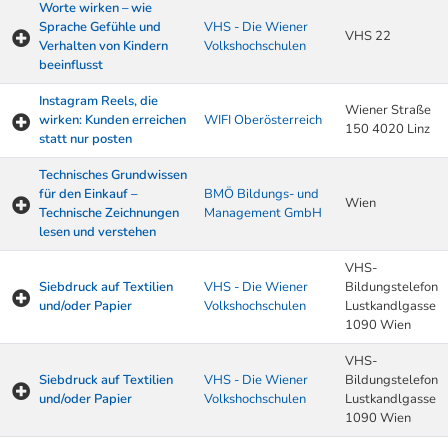
Worte wirken – wie
Sprache Gefühle und
VHS - Die Wiener
VHS 22
Verhalten von Kindern
Volkshochschulen
beeinflusst
Instagram Reels, die
Wiener Straße
wirken: Kunden erreichen
WIFI Oberösterreich
150 4020 Linz
statt nur posten
Technisches Grundwissen
für den Einkauf –
BMÖ Bildungs- und
Wien
Technische Zeichnungen
Management GmbH
lesen und verstehen
VHS-
Siebdruck auf Textilien
VHS - Die Wiener
Bildungstelefon
und/oder Papier
Volkshochschulen
Lustkandlgasse
1090 Wien
VHS-
Siebdruck auf Textilien
VHS - Die Wiener
Bildungstelefon
und/oder Papier
Volkshochschulen
Lustkandlgasse
1090 Wien