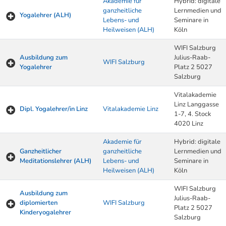
Akademie für
Hybrid: digitale
ganzheitliche
Lernmedien und
Yogalehrer (ALH)
Lebens- und
Seminare in
Heilweisen (ALH)
Köln
WIFI Salzburg
Ausbildung zum
Julius-Raab-
WIFI Salzburg
Yogalehrer
Platz 2 5027
Salzburg
Vitalakademie
Linz Langgasse
Dipl. Yogalehrer/in Linz
Vitalakademie Linz
1-7, 4. Stock
4020 Linz
Akademie für
Hybrid: digitale
Ganzheitlicher
ganzheitliche
Lernmedien und
Meditationslehrer (ALH)
Lebens- und
Seminare in
Heilweisen (ALH)
Köln
WIFI Salzburg
Ausbildung zum
Julius-Raab-
diplomierten
WIFI Salzburg
Platz 2 5027
Kinderyogalehrer
Salzburg