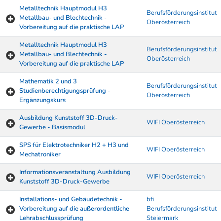
Metalltechnik Hauptmodul H3
Berufsförderungsinstitut
Metallbau- und Blechtechnik -
Oberösterreich
Vorbereitung auf die praktische LAP
Metalltechnik Hauptmodul H3
Berufsförderungsinstitut
Metallbau- und Blechtechnik -
Oberösterreich
Vorbereitung auf die praktische LAP
Mathematik 2 und 3
Berufsförderungsinstitut
Studienberechtigungsprüfung -
Oberösterreich
Ergänzungskurs
Ausbildung Kunststoff 3D-Druck-
WIFI Oberösterreich
Gewerbe - Basismodul
SPS für Elektrotechniker H2 + H3 und
WIFI Oberösterreich
Mechatroniker
Informationsveranstaltung Ausbildung
WIFI Oberösterreich
Kunststoff 3D-Druck-Gewerbe
Installations- und Gebäudetechnik -
bfi
Vorbereitung auf die außerordentliche
Berufsförderungsinstitut
Lehrabschlussprüfung
Steiermark