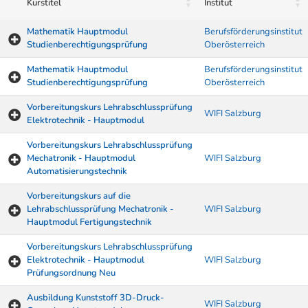
Kurstitel
Institut
Mathematik Hauptmodul
Berufsförderungsinstitut
Studienberechtigungsprüfung
Oberösterreich
Mathematik Hauptmodul
Berufsförderungsinstitut
Studienberechtigungsprüfung
Oberösterreich
Vorbereitungskurs Lehrabschlussprüfung
WIFI Salzburg
Elektrotechnik - Hauptmodul
Vorbereitungskurs Lehrabschlussprüfung
Mechatronik - Hauptmodul
WIFI Salzburg
Automatisierungstechnik
Vorbereitungskurs auf die
Lehrabschlussprüfung Mechatronik -
WIFI Salzburg
Hauptmodul Fertigungstechnik
Vorbereitungskurs Lehrabschlussprüfung
Elektrotechnik - Hauptmodul
WIFI Salzburg
Prüfungsordnung Neu
Ausbildung Kunststoff 3D-Druck-
WIFI Salzburg