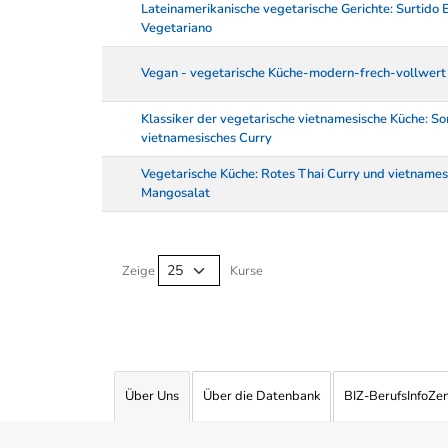
Lateinamerikanische vegetarische Gerichte: Surtido 
Vegetariano
Vegan - vegetarische Küche-modern-frech-vollwert
Klassiker der vegetarische vietnamesische Küche: S
vietnamesisches Curry
Vegetarische Küche: Rotes Thai Curry und vietnames
Mangosalat
Kurse von A-Z Tabelle
Zeige
Kurse
Über Uns
Über die Datenbank
BIZ-BerufsInfoZe