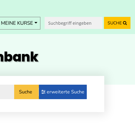
MEINE KURSE
SUCHE
enbank
Suche
erweiterte Suche