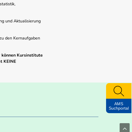
atistik,
ung und Aktualisierung
s zu den Kernaufgaben
 können Kursinstitute
mt KEINE
AMS
Suchportal