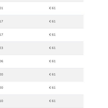
01
€ 61
17
€ 61
17
€ 61
23
€ 61
06
€ 61
20
€ 61
20
€ 61
10
€ 61