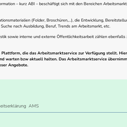
mation – kurz ABI – beschäftigt sich mit den Bereichen Arbeitsmarktst
tionsmaterialien (Folder, Broschüren,…), die Entwicklung, Bereitstell
 Suche nach Ausbildung, Beruf, Trends am Arbeitsmarkt, etc.
istik sowie interne und externe Öffentlichkeitsarbeit zählen ebenfall
Plattform, die das Arbeitsmarktservice zur Verfügung stellt. Hier
 und warten bzw aktuell halten. Das Arbeitsmarktservice übernim
ieser Angebote.
heitserklärung
AMS